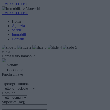
+39 3319911196
+39 3319911196
Home
Agenzia
Servizi
Immobili
Contatti
cerca
Cerca il tuo immobile
Vendita
Locazione
Parola chiave
Tipologia Immobile
Comune
Superfice (mq)